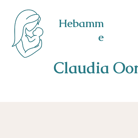
Hebamm
e
Claudia Oor